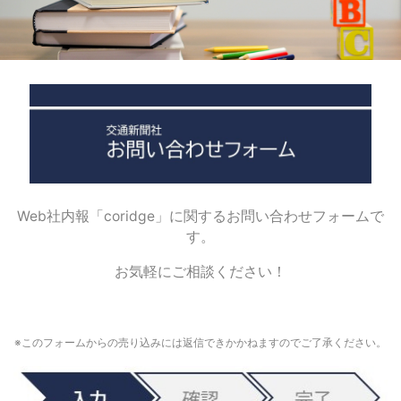
Web社内報「coridge」に関するお問い合わせフォームで
す。
お気軽にご相談ください！
※このフォームからの売り込みには返信できかかねますのでご了承ください。