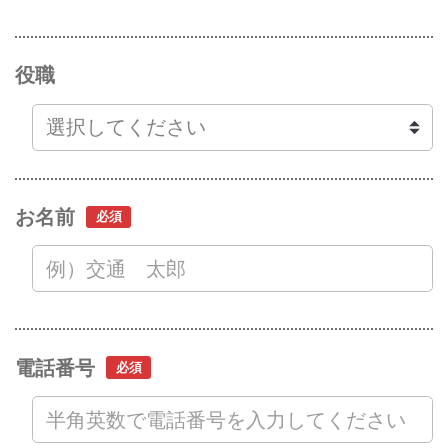
役職
お名前
電話番号