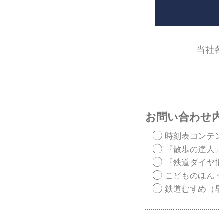
当社
お問い合わせ
時刻表コンテ
『散歩の達人
『鉄道ダイヤ
こどものほん
鉄道むすめ（