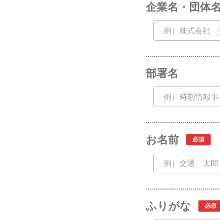
企業名・団体
部署名
お名前
ふりがな