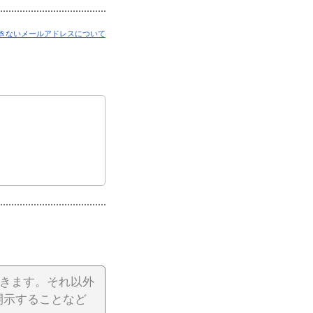
きないメールアドレスについて
だきます。それ以外
開示することなど