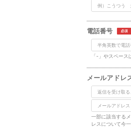
電話番号
「-」やスペース
メールアドレ
一部に該当するメ
レスについて今一